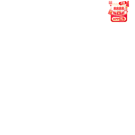
学生工作部副部长白岚、团委书记赵萨日娜为
获得“优秀奖”的选手颁奖
bet tor伟德官网“青艺杯”系列大
赛，作为一项承载着青春与梦想的品
牌活动，已然成为我校文化版图上一抹
亮丽的色彩。它不仅是歌声笑语的盛
宴，更是艺术教育与美育理念深度融
合的实践平台，引领着一代代学子在
艺术的殿堂中探寻自我，提升品