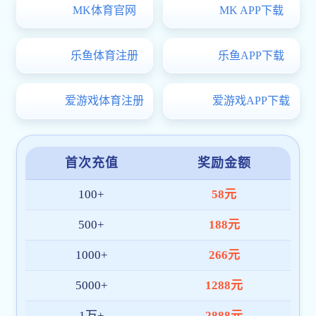
海，热烈的掌声与欢呼交织成
浪，每一位登台的选手犹如一颗颗璀
璨之星，以无与伦比的才华与热
忱，为我们带来了震撼心灵的视听
盛宴。他们用心歌唱，用灵魂
演绎，将音乐与热爱化作了无形却强
有力的纽带，牵动着每一个人的心
弦。精彩的表演，不仅
展示了我院学子饱满的热情与斗志，
更映射出他们乐观向上、朝气勃发
的青春风采。
经过激烈的角逐，各位评委老师以
专业的视角进行综合评分，最终评选