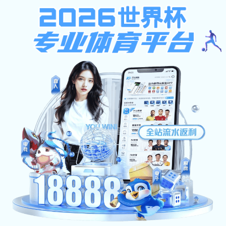
伟德bv国际体育,bet tor伟德官网
学生管理
校园文化
当前位置：
首页
->
学生管理
->
正文
伟德bv国际体育,bet tor伟德官网:乐动青春 向阳而声｜bet tor
伟德官网第二届“青艺杯”歌手大赛圆满落幕