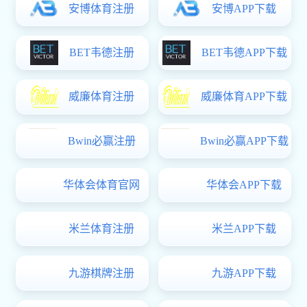
本次“青艺杯”歌手大赛自启动以
来，便吸引了全校范围内的广泛关
注，百余名来自各个bet tor伟德官网
的同学踊跃报名，他们怀揣着对音乐的
热爱，从众多竞争者中脱颖而
出。经过预选赛的严格选拔，最
终有
15
名选手进入决赛环节。
舞台上，炫目灯光汇聚成